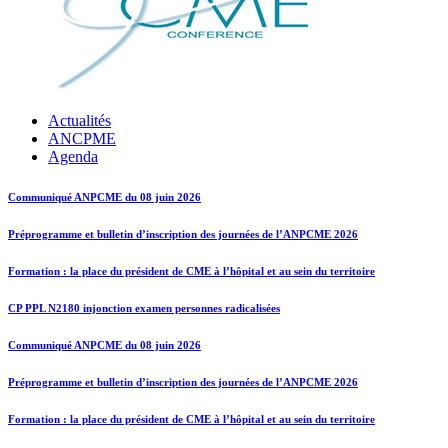
Actualités
ANCPME
Agenda
Communiqué ANPCME du 08 juin 2026
Préprogramme et bulletin d’inscription des journées de l’ANPCME 2026
Formation : la place du président de CME à l’hôpital et au sein du territoire
CP PPL N2180 injonction examen personnes radicalisées
Communiqué ANPCME du 08 juin 2026
Préprogramme et bulletin d’inscription des journées de l’ANPCME 2026
Formation : la place du président de CME à l’hôpital et au sein du territoire