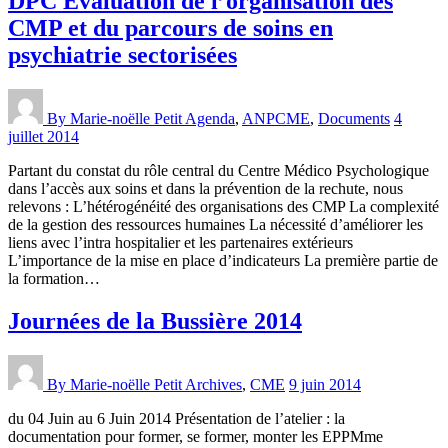
DPC Evaluation de l’organisation des
CMP et du parcours de soins en
psychiatrie sectorisées
By Marie-noëlle Petit
Agenda
,
ANPCME
,
Documents
4
juillet 2014
Partant du constat du rôle central du Centre Médico Psychologique
dans l’accès aux soins et dans la prévention de la rechute, nous
relevons : L’hétérogénéité des organisations des CMP La complexité
de la gestion des ressources humaines La nécessité d’améliorer les
liens avec l’intra hospitalier et les partenaires extérieurs
L’importance de la mise en place d’indicateurs La première partie de
la formation…
Journées de la Bussière 2014
By Marie-noëlle Petit
Archives
,
CME
9 juin 2014
du 04 Juin au 6 Juin 2014 Présentation de l’atelier : la
documentation pour former, se former, monter les EPPMme