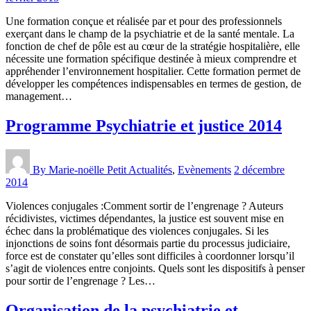
Une formation conçue et réalisée par et pour des professionnels
exerçant dans le champ de la psychiatrie et de la santé mentale. La
fonction de chef de pôle est au cœur de la stratégie hospitalière, elle
nécessite une formation spécifique destinée à mieux comprendre et
appréhender l’environnement hospitalier. Cette formation permet de
développer les compétences indispensables en termes de gestion, de
management…
Programme Psychiatrie et justice 2014
By Marie-noëlle Petit
Actualités
,
Evènements
2 décembre
2014
Violences conjugales :Comment sortir de l’engrenage ? Auteurs
récidivistes, victimes dépendantes, la justice est souvent mise en
échec dans la problématique des violences conjugales. Si les
injonctions de soins font désormais partie du processus judiciaire,
force est de constater qu’elles sont difficiles à coordonner lorsqu’il
s’agit de violences entre conjoints. Quels sont les dispositifs à penser
pour sortir de l’engrenage ? Les…
Organisation de la psychiatrie et