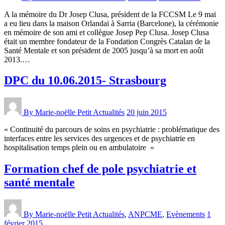
A la mémoire du Dr Josep Clusa, président de la FCCSM Le 9 mai
a eu lieu dans la maison Orlandai à Sarria (Barcelone), la cérémonie
en mémoire de son ami et collègue Josep Pep Clusa. Josep Clusa
était un membre fondateur de la Fondation Congrès Catalan de la
Santé Mentale et son président de 2005 jusqu’à sa mort en août
2013.…
DPC du 10.06.2015- Strasbourg
By Marie-noëlle Petit
Actualités
20 juin 2015
« Continuité du parcours de soins en psychiatrie : problématique des
interfaces entre les services des urgences et de psychiatrie en
hospitalisation temps plein ou en ambulatoire »
Formation chef de pole psychiatrie et
santé mentale
By Marie-noëlle Petit
Actualités
,
ANPCME
,
Evènements
1
février 2015