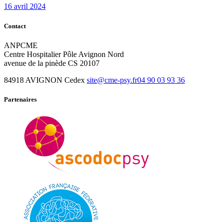
16 avril 2024
Contact
ANPCME
Centre Hospitalier Pôle Avignon Nord
avenue de la pinède CS 20107
84918 AVIGNON Cedex
site@cme-psy.fr
04 90 03 93 36
Partenaires