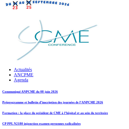
Actualités
ANCPME
Agenda
Communiqué ANPCME du 08 juin 2026
Préprogramme et bulletin d’inscription des journées de l’ANPCME 2026
Formation : la place du président de CME à l’hôpital et au sein du territoire
CP PPL N2180 injonction examen personnes radicalisées