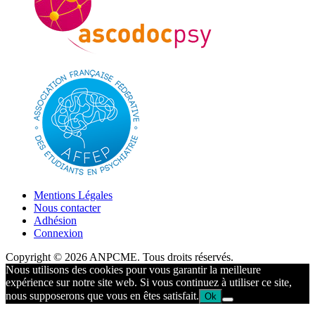
Mentions Légales
Nous contacter
Adhésion
Connexion
Copyright © 2026 ANPCME. Tous droits réservés.
Nous utilisons des cookies pour vous garantir la meilleure
expérience sur notre site web. Si vous continuez à utiliser ce site,
nous supposerons que vous en êtes satisfait.
Ok