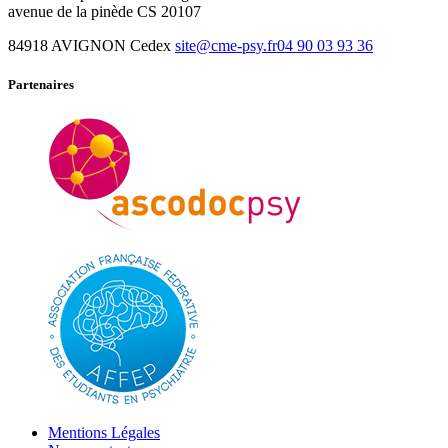
avenue de la pinède CS 20107
84918 AVIGNON Cedex
site@cme-psy.fr
04 90 03 93 36
Partenaires
Mentions Légales