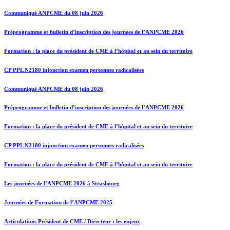
Communiqué ANPCME du 08 juin 2026
Préprogramme et bulletin d’inscription des journées de l’ANPCME 2026
Formation : la place du président de CME à l’hôpital et au sein du territoire
CP PPL N2180 injonction examen personnes radicalisées
Communiqué ANPCME du 08 juin 2026
Préprogramme et bulletin d’inscription des journées de l’ANPCME 2026
Formation : la place du président de CME à l’hôpital et au sein du territoire
CP PPL N2180 injonction examen personnes radicalisées
Formation : la place du président de CME à l’hôpital et au sein du territoire
Les journées de l’ANPCME 2026 à Strasbourg
Journées de Formation de l’ANPCME 2025
Articulations Président de CME / Directeur : les enjeux