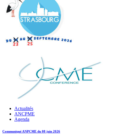
Actualités
ANCPME
Agenda
Communiqué ANPCME du 08 juin 2026