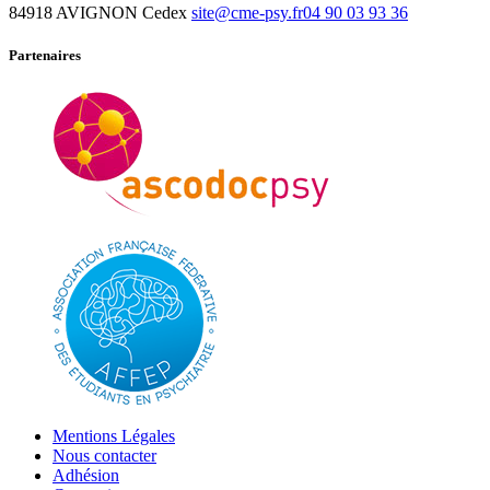
84918 AVIGNON Cedex
site@cme-psy.fr
04 90 03 93 36
Partenaires
Mentions Légales
Nous contacter
Adhésion