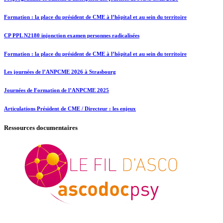
Formation : la place du président de CME à l’hôpital et au sein du territoire
CP PPL N2180 injonction examen personnes radicalisées
Formation : la place du président de CME à l’hôpital et au sein du territoire
Les journées de l’ANPCME 2026 à Strasbourg
Journées de Formation de l’ANPCME 2025
Articulations Président de CME / Directeur : les enjeux
Ressources documentaires