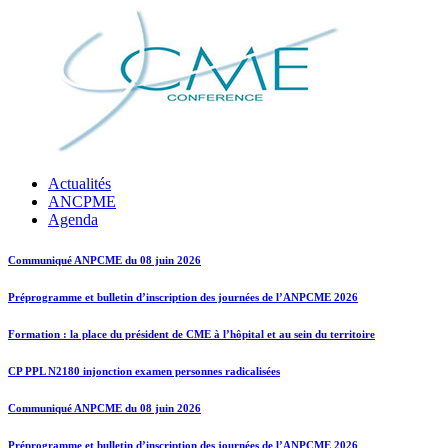
Actualités
ANCPME
Agenda
Communiqué ANPCME du 08 juin 2026
Préprogramme et bulletin d’inscription des journées de l’ANPCME 2026
Formation : la place du président de CME à l’hôpital et au sein du territoire
CP PPL N2180 injonction examen personnes radicalisées
Communiqué ANPCME du 08 juin 2026
Préprogramme et bulletin d’inscription des journées de l’ANPCME 2026