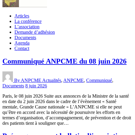
Articles
La conférence
L’association
Demande d’adhésion
Documents
Agenda
Contact
Communiqué ANPCME du 08 juin 2026
By ANPCME
Actualités
,
ANPCME
,
Communiqué
,
Documents
8 juin 2026
Paris, le 08 juin 2026 Suite aux annonces de la Ministre de la santé
en date du 2 juin 2026 dans le cadre de l’évènement « Santé
mentale, Grande Cause nationale » L’ANPCME si elle ne peut
qu’être en accord avec la nécessité de poursuivre les efforts en
termes d’organisation, d’accompagnement, de prévention et de droit
des patients tient à souligner que…