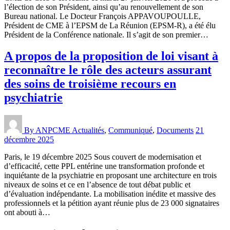
l’élection de son Président, ainsi qu’au renouvellement de son
Bureau national. Le Docteur François APPAVOUPOULLE,
Président de CME à l’EPSM de La Réunion (EPSM-R), a été élu
Président de la Conférence nationale. Il s’agit de son premier…
A propos de la proposition de loi visant à
reconnaître le rôle des acteurs assurant
des soins de troisième recours en
psychiatrie
By ANPCME
Actualités
,
Communiqué
,
Documents
21
décembre 2025
Paris, le 19 décembre 2025 Sous couvert de modernisation et
d’efficacité, cette PPL entérine une transformation profonde et
inquiétante de la psychiatrie en proposant une architecture en trois
niveaux de soins et ce en l’absence de tout débat public et
d’évaluation indépendante. La mobilisation inédite et massive des
professionnels et la pétition ayant réunie plus de 23 000 signataires
ont abouti à…