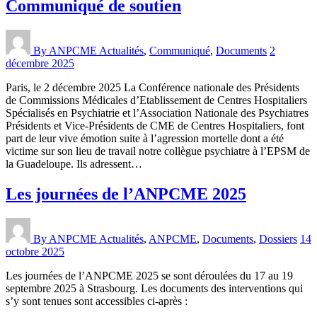
Communiqué de soutien
By ANPCME
Actualités
,
Communiqué
,
Documents
2
décembre 2025
Paris, le 2 décembre 2025 La Conférence nationale des Présidents
de Commissions Médicales d’Etablissement de Centres Hospitaliers
Spécialisés en Psychiatrie et l’Association Nationale des Psychiatres
Présidents et Vice-Présidents de CME de Centres Hospitaliers, font
part de leur vive émotion suite à l’agression mortelle dont a été
victime sur son lieu de travail notre collègue psychiatre à l’EPSM de
la Guadeloupe. Ils adressent…
Les journées de l’ANPCME 2025
By ANPCME
Actualités
,
ANPCME
,
Documents
,
Dossiers
14
octobre 2025
Les journées de l’ANPCME 2025 se sont déroulées du 17 au 19
septembre 2025 à Strasbourg. Les documents des interventions qui
s’y sont tenues sont accessibles ci-après :