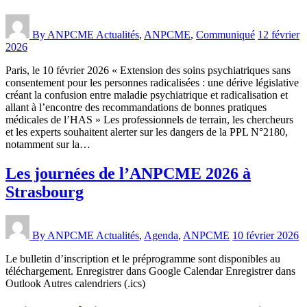
By ANPCME
Actualités
,
ANPCME
,
Communiqué
12 février
2026
Paris, le 10 février 2026 « Extension des soins psychiatriques sans
consentement pour les personnes radicalisées : une dérive législative
créant la confusion entre maladie psychiatrique et radicalisation et
allant à l’encontre des recommandations de bonnes pratiques
médicales de l’HAS » Les professionnels de terrain, les chercheurs
et les experts souhaitent alerter sur les dangers de la PPL N°2180,
notamment sur la…
Les journées de l’ANPCME 2026 à
Strasbourg
By ANPCME
Actualités
,
Agenda
,
ANPCME
10 février 2026
Le bulletin d’inscription et le préprogramme sont disponibles au
téléchargement. Enregistrer dans Google Calendar Enregistrer dans
Outlook Autres calendriers (.ics)