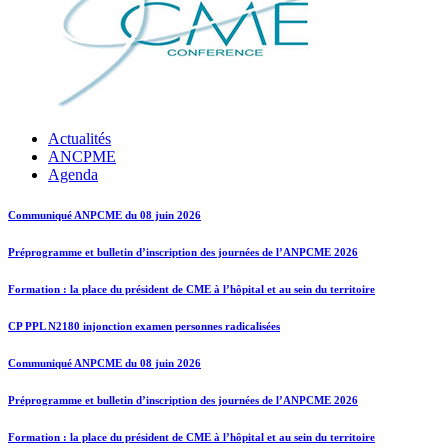
Actualités
ANCPME
Agenda
Communiqué ANPCME du 08 juin 2026
Préprogramme et bulletin d’inscription des journées de l’ANPCME 2026
Formation : la place du président de CME à l’hôpital et au sein du territoire
CP PPL N2180 injonction examen personnes radicalisées
Communiqué ANPCME du 08 juin 2026
Préprogramme et bulletin d’inscription des journées de l’ANPCME 2026
Formation : la place du président de CME à l’hôpital et au sein du territoire