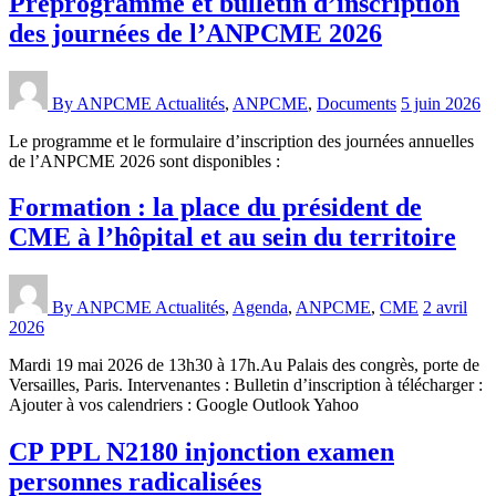
Préprogramme et bulletin d’inscription
des journées de l’ANPCME 2026
By ANPCME
Actualités
,
ANPCME
,
Documents
5 juin 2026
Le programme et le formulaire d’inscription des journées annuelles
de l’ANPCME 2026 sont disponibles :
Formation : la place du président de
CME à l’hôpital et au sein du territoire
By ANPCME
Actualités
,
Agenda
,
ANPCME
,
CME
2 avril
2026
Mardi 19 mai 2026 de 13h30 à 17h.Au Palais des congrès, porte de
Versailles, Paris. Intervenantes : Bulletin d’inscription à télécharger :
Ajouter à vos calendriers : Google Outlook Yahoo
CP PPL N2180 injonction examen
personnes radicalisées