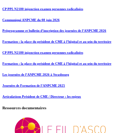
CP PPL N2180 injonction examen personnes radicalisées
Communiqué ANPCME du 08 juin 2026
Préprogramme et bulletin d’inscription des journées de l’ANPCME 2026
Formation : la place du président de CME à l’hôpital et au sein du territoire
CP PPL N2180 injonction examen personnes radicalisées
Formation : la place du président de CME à l’hôpital et au sein du territoire
Les journées de l’ANPCME 2026 à Strasbourg
Journées de Formation de l’ANPCME 2025
Articulations Président de CME / Directeur : les enjeux
Ressources documentaires