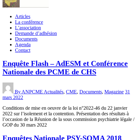
Articles
La conférence
L’association
Demande d’adhésion
Documents
Agenda
Contact
Enquête Flash – AdESM et Conférence
Nationale des PCME de CHS
By ANPCME
Actualités
,
CME
,
Documents
,
Magazine
31
mars 2022
Conditions de mise en oeuvre de la loi n°2022-46 du 22 janvier
2022 sur l’isolement et la contention. Présentation des résultats à
l’occasion de la Réunion de la sous commission psychiatrie légale /
GOP du 30 mars 2022
Enquêtes Nationale PSY-SOMA 2018