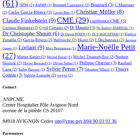
(61)
Bouniard
(3)
APM
(2)
Bernard Cazenave
(2)
C.Mantrant
ASPMP
(1)
Christian Müller
(8)
Carles Garcia-Ribera
(3)
(2)
Carole Bihr
(1)
CME
(29)
Claude Finkelstein
(9)
conférence CME
(3)
Di Maggio
(3)
Corinne Martinez
(2)
Cyril Corrado
(2)
Dr Audrey MARTIAL
(1)
Dr Christophe Shmitt
(6)
Enrico
Dr David PINEY
(1)
Dr F MOUAFFAK
(1)
Zanalda
(2)
Garcia-Ribera
(2)
Hallouche
(2)
Haoui
(2)
I. Duchateaux
(2)
Jacques
Marie-Noëlle Petit
Loriant
(9)
Gasser
(1)
Marc Betremieux
(1)
(27)
Martin Kaiser
(2)
Michel Triantafyllou
(2)
Norbert
Michel David
(1)
Philippe Charrier
(3)
Skurnik
(2)
Raphaël
Olivier Bertrand
(1)
Olivier Tellier
(1)
Sylvie Peron
(7)
Thierry
Carre
(2)
Sadeq Haouzir
(1)
Sébastien Villard
(1)
Godeau
(3)
Valérie Lagarde
(2)
voyer
(2)
Contact
ANPCME
Centre Hospitalier Pôle Avignon Nord
avenue de la pinède CS 20107
84918 AVIGNON Cedex
site@cme-psy.fr
04 90 03 93 36
Partenaires