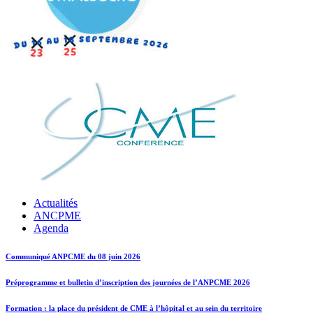
Actualités
ANCPME
Agenda
Communiqué ANPCME du 08 juin 2026
Préprogramme et bulletin d’inscription des journées de l’ANPCME 2026
Formation : la place du président de CME à l’hôpital et au sein du territoire