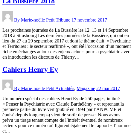
La Bussière 2018
By Marie-noëlle Petit
Tribune
17 novembre 2017
Les prochaines journées de La Bussière les 12, 13 et 14 Septembre
2018 à Strasbourg Les dernières journées de la Bussière, qui ont eu
lieu du 27 au 29 septembre 2017 et dont le thème était « Psychiatrie
et Territoires : le secteur reaffirmé », ont été l’occasion d’un moment
riche en échanges autour des enjeux actuels pour la psychiatrie avec
en introduction les discours de Thierry…
Cahiers Henry Ey
By Marie-noëlle Petit
Actualités
,
Magazine
22 mai 2017
Un numéro spécial des cahiers Henri Ey de 250 pages, intitulé
« Penser la Psychiatrie avec Claude Barthélémy » et reprenant la
première partie du livre vert (publié en 1994 par l’ANPCME et
épuisé depuis longtemps) vient de sortir de presse. Nous avons
prévu un tirage tenant compte de l’intérêt éventuel de nombreux
lecteurs pour ce numéro où figurent également le rapport « l’homme
et…