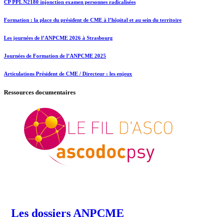
CP PPL N2180 injonction examen personnes radicalisées
Formation : la place du président de CME à l’hôpital et au sein du territoire
Les journées de l’ANPCME 2026 à Strasbourg
Journées de Formation de l’ANPCME 2025
Articulations Président de CME / Directeur : les enjeux
Ressources documentaires
Les dossiers ANPCME