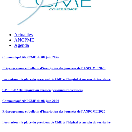
Actualités
ANCPME
Agenda
Communiqué ANPCME du 08 juin 2026
Préprogramme et bulletin d’inscription des journées de l’ANPCME 2026
Formation : la place du président de CME à l’hôpital et au sein du territoire
CP PPL N2180 injonction examen personnes radicalisées
Communiqué ANPCME du 08 juin 2026
Préprogramme et bulletin d’inscription des journées de l’ANPCME 2026
Formation : la place du président de CME à l’hôpital et au sein du territoire