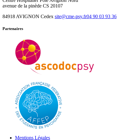
Centre Hospitalier Pôle Avignon Nord
avenue de la pinède CS 20107
84918 AVIGNON Cedex
site@cme-psy.fr
04 90 03 93 36
Partenaires
Mentions Légales