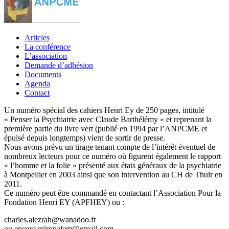
Articles
La conférence
L’association
Demande d’adhésion
Documents
Agenda
Contact
Un numéro spécial des cahiers Henri Ey de 250 pages, intitulé
« Penser la Psychiatrie avec Claude Barthélémy » et reprenant la
première partie du livre vert (publié en 1994 par l’ANPCME et
épuisé depuis longtemps) vient de sortir de presse.
Nous avons prévu un tirage tenant compte de l’intérêt éventuel de
nombreux lecteurs pour ce numéro où figurent également le rapport
« l’homme et la folie » présenté aux états généraux de la psychiatrie
à Montpellier en 2003 ainsi que son intervention au CH de Thuir en
2011.
Ce numéro peut être commandé en contactant l’Association Pour la
Fondation Henri EY (APFHEY) ou :
charles.alezrah@wanadoo.fr
ou encore miropalem@gmail.com