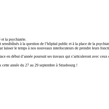
et la psychiatrie.
t sensibilisés à la question de l’hôpital public et à la place de la psychi
r laisser le temps à nos nouveaux interlocuteurs de prendre leurs fonct
lace en début d’année poursuit ses travaux qui s’articuleront avec ceux d
 cette année du 27 au 29 septembre à Strasbourg !