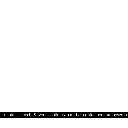
ur notre site web. Si vous continuez à utiliser ce site, nous supposerons 