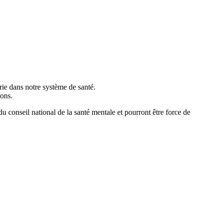
atrie dans notre système de santé.
ions.
u conseil national de la santé mentale et pourront être force de