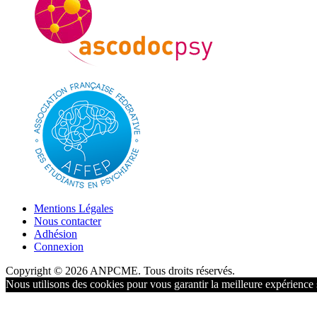
Mentions Légales
Nous contacter
Adhésion
Connexion
Copyright © 2026 ANPCME. Tous droits réservés.
Nous utilisons des cookies pour vous garantir la meilleure expérience s