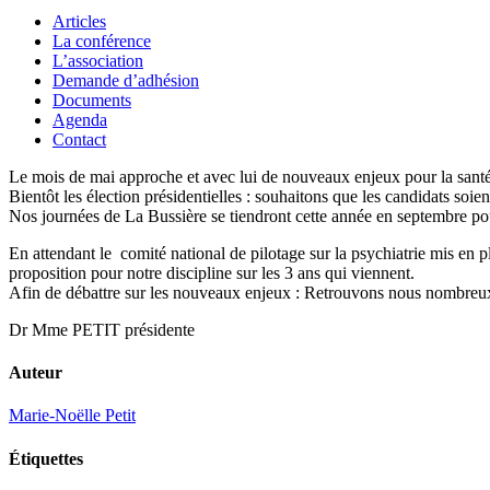
Articles
La conférence
L’association
Demande d’adhésion
Documents
Agenda
Contact
Le mois de mai approche et avec lui de nouveaux enjeux pour la santé 
Bientôt les élection présidentielles : souhaitons que les candidats soien
Nos journées de La Bussière se tiendront cette année en septembre pou
En attendant le comité national de pilotage sur la psychiatrie mis en p
proposition pour notre discipline sur les 3 ans qui viennent.
Afin de débattre sur les nouveaux enjeux : Retrouvons nous nombreux
Dr Mme PETIT présidente
Auteur
Marie-Noëlle Petit
Étiquettes