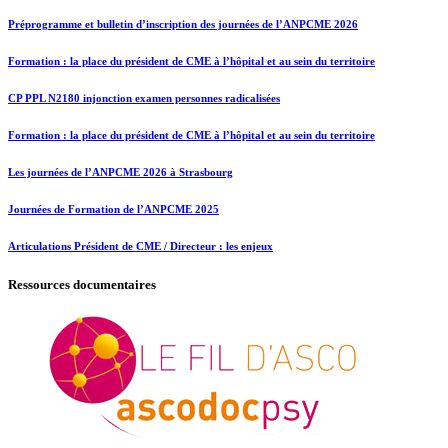
Préprogramme et bulletin d’inscription des journées de l’ANPCME 2026
Formation : la place du président de CME à l’hôpital et au sein du territoire
CP PPL N2180 injonction examen personnes radicalisées
Formation : la place du président de CME à l’hôpital et au sein du territoire
Les journées de l’ANPCME 2026 à Strasbourg
Journées de Formation de l’ANPCME 2025
Articulations Président de CME / Directeur : les enjeux
Ressources documentaires