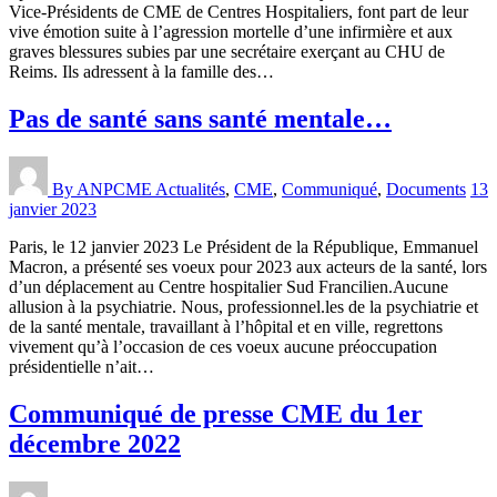
Vice-Présidents de CME de Centres Hospitaliers, font part de leur
vive émotion suite à l’agression mortelle d’une infirmière et aux
graves blessures subies par une secrétaire exerçant au CHU de
Reims. Ils adressent à la famille des…
Pas de santé sans santé mentale…
By ANPCME
Actualités
,
CME
,
Communiqué
,
Documents
13
janvier 2023
Paris, le 12 janvier 2023 Le Président de la République, Emmanuel
Macron, a présenté ses voeux pour 2023 aux acteurs de la santé, lors
d’un déplacement au Centre hospitalier Sud Francilien.Aucune
allusion à la psychiatrie. Nous, professionnel.les de la psychiatrie et
de la santé mentale, travaillant à l’hôpital et en ville, regrettons
vivement qu’à l’occasion de ces voeux aucune préoccupation
présidentielle n’ait…
Communiqué de presse CME du 1er
décembre 2022