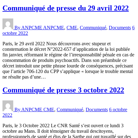
Communiqué de presse du 29 avril 2022
By ANPCME
ANPCME
,
CME
,
Communiqué
,
Documents
6
octobre 2022
Paris, le 29 avril 2022 Nous découvrons avec stupeur et
consternation le décret N°2022-657 d’application de la loi publiée
fin janvier, réformant le régime de l’irresponsabilité pénale en cas de
consommation de produits psychoactifs. Dans son préambule ce
décret introduit une petite phrase lourde de conséquences, précisant
que l’article 706-120 du CPP s’applique « lorsque le trouble mental
ne résulte pas d’une…
Communiqué de presse 3 octobre 2022
By ANPCME
CME
,
Communiqué
,
Documents
6 octobre
2022
Paris, le 3 Octobre 2022 Le CNR Santé s’est ouvert ce lundi 3
octobre au Mans. Il doit témoigner du travail descitoyens,
professionnels de santé et élus de la Sarthe qui ont travaillé sur des