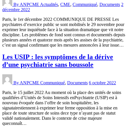
By ANPCME
Actualités
,
CME
,
Communiqué
,
Documents
2
décembre 2022
Paris, le 1er décembre 2022 COMMUNIQUE DE PRESSE Les
psychiatres d’exercice public se sont mobilisés le 29 novembre pour
exprimer leur inquiétude face à la situation dramatique que vit notre
discipline. Les problèmes de fond sont connus et documentés depuis
plusieurs années et quatorze mois après les assises de la psychiatrie,
c’est un signal confirmant que les mesures annoncées à leur issue…
Les USIP : les symptômes de la dérive
d’une psychiatrie sans boussole
By ANPCME
Communiqué
,
Documents
6 octobre 2022
Paris, le 15 juillet 2022 Au moment où la place des unités de soins
qualifiées d’Unités de Soins Intensifs enPsychiatrie (USIP) est à
nouveau évoquée dans l’offre de soin hospitalière, les
signatairestiennent à exprimer leur ferme opposition à la mise en
place de toute structure de soins dece type n’ayant pas de statut
validé nationalement. Dans le contexte de crise majeure
queconnaît…