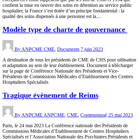
confient la mise en oeuvre des soins en détention au service public
hospitalier, la France s’est dotée d’un principe fondamental : la
qualité des soins dispensés à une personne est la…
Modèle type de charte de gouvernance
By ANPCME
CME
,
Documents
7 juin 2023
A destination de tous les présidents de CME de CHS pour utilisation
et adaptation au sein de leur établissement. Document à télécharger
sur la page de Conférence Nationale des Présidents et Vice-
Présidents de Commissions Médicales d’Etablissement des Centres
Hospitaliers Spécialisés
Tragique évènement de Reims
By ANPCME
ANPCME
,
CME
,
Communiqué
25 mai 2023
Paris, le 24 mai 2023 La Conférence nationale des Présidents de
Commissions Médicales d’Etablissement de Centres Hospitaliers
Spécialisés et l’Association Nationale des Psychiatres Présidents et