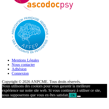
Mentions Légales
Nous contacter
Adhésion
Connexion
Copyright © 2026 ANPCME. Tous droits réservés.
Nous utilisons des cookies pour vous garantir la meilleure
expérience sur notre site web. Si vous continuez à utiliser ce site,
nous supposerons que vous en êtes satisfait.
Ok