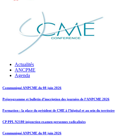
Actualités
ANCPME
Agenda
Communiqué ANPCME du 08 juin 2026
Préprogramme et bulletin d’inscription des journées de l’ANPCME 2026
Formation : la place du président de CME à l’hôpital et au sein du territoire
CP PPL N2180 injonction examen personnes radicalisées
Communiqué ANPCME du 08 juin 2026