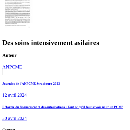
Des soins intensivement asilaires
Auteur
ANPCME
Navigation
Previous
post:
de
Journées de l’ANPCME Strasbourg 2023
l’article
12 avril 2024
Next
Réforme du financement et des autorisations : Tout ce qu’il faut savoir pour un PCME
post:
30 avril 2024
Contact