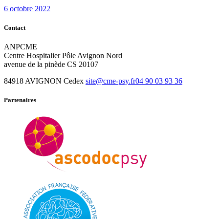
6 octobre 2022
Contact
ANPCME
Centre Hospitalier Pôle Avignon Nord
avenue de la pinède CS 20107
84918 AVIGNON Cedex
site@cme-psy.fr
04 90 03 93 36
Partenaires