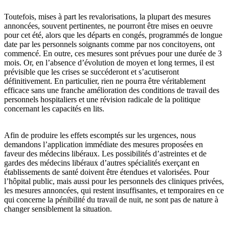
Toutefois, mises à part les revalorisations, la plupart des mesures
annoncées, souvent pertinentes, ne pourront être mises en oeuvre
pour cet été, alors que les départs en congés, programmés de longue
date par les personnels soignants comme par nos concitoyens, ont
commencé. En outre, ces mesures sont prévues pour une durée de 3
mois. Or, en l’absence d’évolution de moyen et long termes, il est
prévisible que les crises se succéderont et s’acutiseront
définitivement. En particulier, rien ne pourra être véritablement
efficace sans une franche amélioration des conditions de travail des
personnels hospitaliers et une révision radicale de la politique
concernant les capacités en lits.
Afin de produire les effets escomptés sur les urgences, nous
demandons l’application immédiate des mesures proposées en
faveur des médecins libéraux. Les possibilités d’astreintes et de
gardes des médecins libéraux d’autres spécialités exerçant en
établissements de santé doivent être étendues et valorisées. Pour
l’hôpital public, mais aussi pour les personnels des cliniques privées,
les mesures annoncées, qui restent insuffisantes, et temporaires en ce
qui concerne la pénibilité du travail de nuit, ne sont pas de nature à
changer sensiblement la situation.