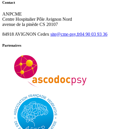
Contact
ANPCME
Centre Hospitalier Pôle Avignon Nord
avenue de la pinède CS 20107
84918 AVIGNON Cedex
site@cme-psy.fr
04 90 03 93 36
Partenaires