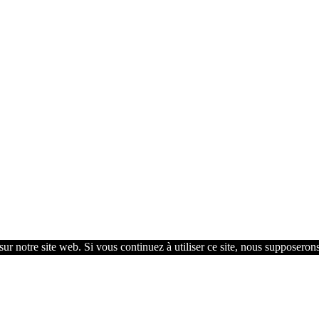
ur notre site web. Si vous continuez à utiliser ce site, nous supposerons 