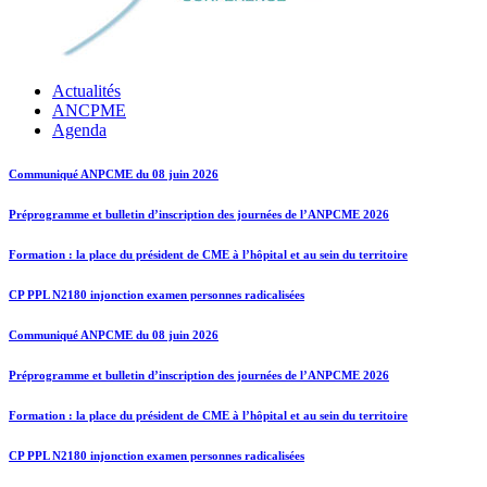
Actualités
ANCPME
Agenda
Communiqué ANPCME du 08 juin 2026
Préprogramme et bulletin d’inscription des journées de l’ANPCME 2026
Formation : la place du président de CME à l’hôpital et au sein du territoire
CP PPL N2180 injonction examen personnes radicalisées
Communiqué ANPCME du 08 juin 2026
Préprogramme et bulletin d’inscription des journées de l’ANPCME 2026
Formation : la place du président de CME à l’hôpital et au sein du territoire
CP PPL N2180 injonction examen personnes radicalisées