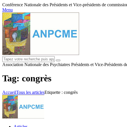
Conférence Nationale des Présidents et Vice-présidents de commissions
Menu
Association Nationale des Psychiatres Présidents et Vice-Présidents 
Tag: congrès
Accueil
Tous les articles
Etiquette : congrès
Articles