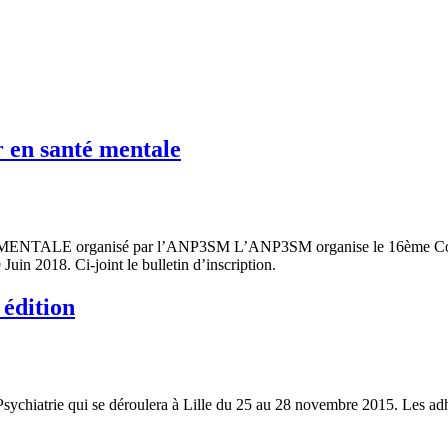
 en santé mentale
NTALE organisé par l’ANP3SM L’ANP3SM organise le 16ème
uin 2018. Ci-joint le bulletin d’inscription.
 édition
hiatrie qui se déroulera à Lille du 25 au 28 novembre 2015. Les adhér