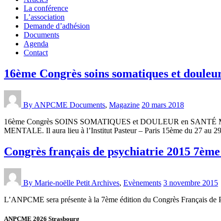
La conférence
L’association
Demande d’adhésion
Documents
Agenda
Contact
16ème Congrès soins somatiques et douleur
By ANPCME
Documents
,
Magazine
20 mars 2018
16ème Congrès SOINS SOMATIQUES et DOULEUR en SANTÉ ME
MENTALE. Il aura lieu à l’Institut Pasteur – Paris 15ème du 27 au 29 J
Congrès français de psychiatrie 2015 7ème
By Marie-noëlle Petit
Archives
,
Evènements
3 novembre 2015
L’ANPCME sera présente à la 7ème édition du Congrès Français de Psyc
ANPCME 2026 Strasbourg