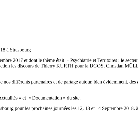
018 à Strasbourg
embre 2017 et dont le thème était « Psychiatrie et Territoires : le secte
troduction les discours de Thierry KURTH pour la DGOS, Christian MÜ
 nos différents partenaires et de partage autour, bien évidemment, des 
 Actualités » et « Documentation » du site.
asbourg pour les prochaines journées les 12, 13 et 14 Septembre 2018, 