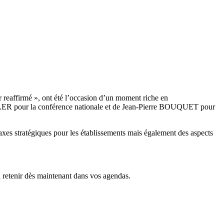
ur reaffirmé », ont été l’occasion d’un moment riche en
LLER pour la conférence nationale et de Jean-Pierre BOUQUET pour
axes stratégiques pour les établissements mais également des aspects
à retenir dès maintenant dans vos agendas.