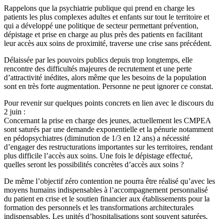
Rappelons que la psychiatrie publique qui prend en charge les
patients les plus complexes adultes et enfants sur tout le territoire et
qui a développé une politique de secteur permettant prévention,
dépistage et prise en charge au plus près des patients en facilitant
leur accès aux soins de proximité, traverse une crise sans précédent.
Délaissée par les pouvoirs publics depuis trop longtemps, elle
rencontre des difficultés majeures de recrutement et une perte
d’attractivité inédites, alors même que les besoins de la population
sont en très forte augmentation. Personne ne peut ignorer ce constat.
Pour revenir sur quelques points concrets en lien avec le discours du
2 juin :
Concernant la prise en charge des jeunes, actuellement les CMPEA
sont saturés par une demande exponentielle et la pénurie notamment
en pédopsychiatres (diminution de 1/3 en 12 ans) a nécessité
d’engager des restructurations importantes sur les territoires, rendant
plus difficile l’accès aux soins. Une fois le dépistage effectué,
quelles seront les possibilités concrètes d’accès aux soins ?
De même l’objectif zéro contention ne pourra être réalisé qu’avec les
moyens humains indispensables à l’accompagnement personnalisé
du patient en crise et le soutien financier aux établissements pour la
formation des personnels et les transformations architecturales
indispensables. Les unités d’hospitalisations sont souvent saturées,