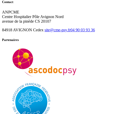
Contact
ANPCME
Centre Hospitalier Pôle Avignon Nord
avenue de la pinède CS 20107
84918 AVIGNON Cedex
site@cme-psy.fr
04 90 03 93 36
Partenaires