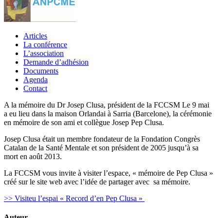
Articles
La conférence
L’association
Demande d’adhésion
Documents
Agenda
Contact
A la mémoire du Dr Josep Clusa, président de la FCCSM Le 9 mai
a eu lieu dans la maison Orlandai à Sarria (Barcelone), la cérémonie
en mémoire de son ami et collègue Josep Pep Clusa.
Josep Clusa était un membre fondateur de la Fondation Congrès
Catalan de la Santé Mentale et son président de 2005 jusqu’à sa
mort en août 2013.
La FCCSM vous invite à visiter l’espace, « mémoire de Pep Clusa »
créé sur le site web avec l’idée de partager avec sa mémoire.
>> Visiteu l’espai « Record d’en Pep Clusa »
Auteur