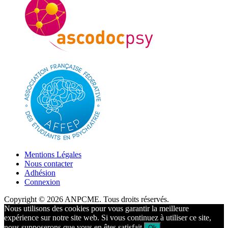
Mentions Légales
Nous contacter
Adhésion
Connexion
Copyright © 2026 ANPCME. Tous droits réservés.
Nous utilisons des cookies pour vous garantir la meilleure
expérience sur notre site web. Si vous continuez à utiliser ce site,
nous supposerons que vous en êtes satisfait.
Ok