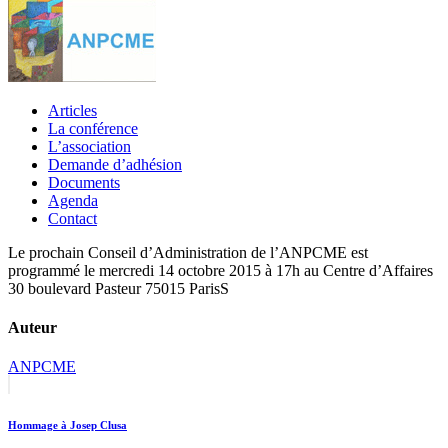
Articles
La conférence
L’association
Demande d’adhésion
Documents
Agenda
Contact
Le prochain Conseil d’Administration de l’ANPCME est
programmé le mercredi 14 octobre 2015 à 17h au Centre d’Affaires
30 boulevard Pasteur 75015 ParisS
Auteur
ANPCME
Navigation
Previous
post:
de
Hommage à Josep Clusa
l’article