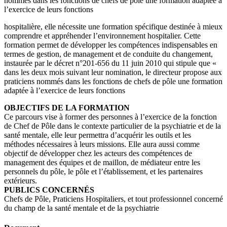
nommés dans les fonctions de chefs de pôle une formation adaptée à
l’exercice de leurs fonctions
hospitalière, elle nécessite une formation spécifique destinée à mieux
comprendre et appréhender l’environnement hospitalier. Cette
formation permet de développer les compétences indispensables en
termes de gestion, de management et de conduite du changement,
instaurée par le décret n°201-656 du 11 juin 2010 qui stipule que «
dans les deux mois suivant leur nomination, le directeur propose aux
praticiens nommés dans les fonctions de chefs de pôle une formation
adaptée à l’exercice de leurs fonctions
OBJECTIFS DE LA FORMATION
Ce parcours vise à former des personnes à l’exercice de la fonction
de Chef de Pôle dans le contexte particulier de la psychiatrie et de la
santé mentale, elle leur permettra d’acquérir les outils et les
méthodes nécessaires à leurs missions. Elle aura aussi comme
objectif de développer chez les acteurs des compétences de
management des équipes et de maillon, de médiateur entre les
personnels du pôle, le pôle et l’établissement, et les partenaires
extérieurs.
PUBLICS CONCERNÉS
Chefs de Pôle, Praticiens Hospitaliers, et tout professionnel concerné
du champ de la santé mentale et de la psychiatrie