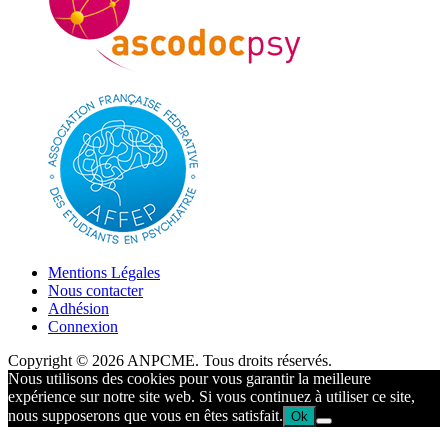
Mentions Légales
Nous contacter
Adhésion
Connexion
Copyright © 2026 ANPCME. Tous droits réservés.
Nous utilisons des cookies pour vous garantir la meilleure
expérience sur notre site web. Si vous continuez à utiliser ce site,
nous supposerons que vous en êtes satisfait.
Ok