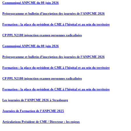
Communiqué ANPCME du 08 juin 2026
Préprogramme et bulletin d’inscription des journées de l’ANPCME 2026
Formation : la place du président de CME à l’hôpital et au sein du territoire
CP PPL N2180 injonction examen personnes radicalisées
Communiqué ANPCME du 08 juin 2026
Préprogramme et bulletin d’inscription des journées de l’ANPCME 2026
Formation : la place du président de CME à l’hôpital et au sein du territoire
CP PPL N2180 injonction examen personnes radicalisées
Formation : la place du président de CME à l’hôpital et au sein du territoire
Les journées de l’ANPCME 2026 à Strasbourg
Journées de Formation de l’ANPCME 2025
Articulations Président de CME / Directeur : les enjeux