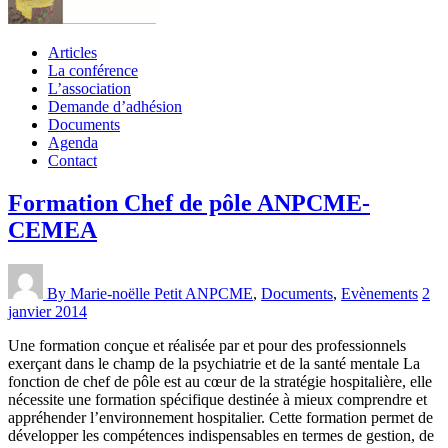
Articles
La conférence
L’association
Demande d’adhésion
Documents
Agenda
Contact
Formation Chef de pôle ANPCME-
CEMEA
By Marie-noëlle Petit
ANPCME
,
Documents
,
Evènements
2
janvier 2014
Une formation conçue et réalisée par et pour des professionnels
exerçant dans le champ de la psychiatrie et de la santé mentale La
fonction de chef de pôle est au cœur de la stratégie hospitalière, elle
nécessite une formation spécifique destinée à mieux comprendre et
appréhender l’environnement hospitalier. Cette formation permet de
développer les compétences indispensables en termes de gestion, de