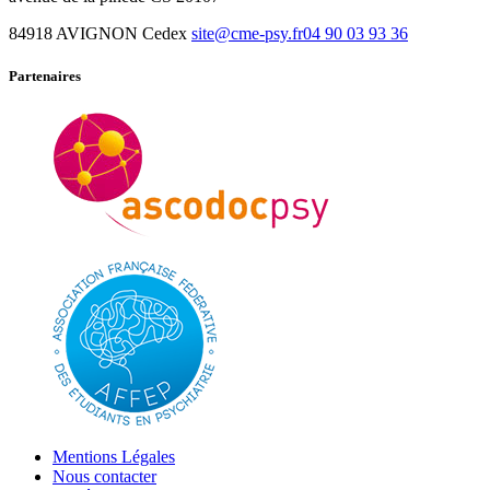
84918 AVIGNON Cedex
site@cme-psy.fr
04 90 03 93 36
Partenaires
Mentions Légales
Nous contacter