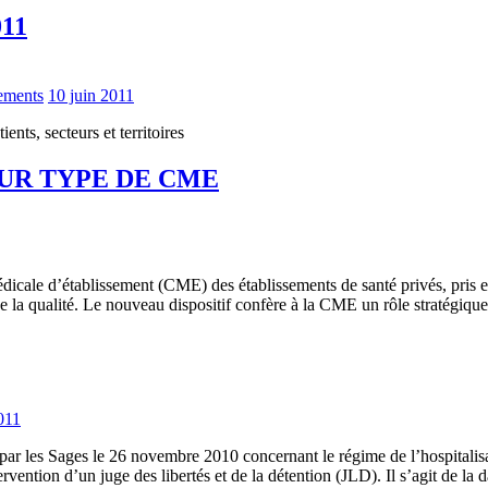
011
ements
10 juin 2011
nts, secteurs et territoires
UR TYPE DE CME
cale d’établissement (CME) des établissements de santé privés, pris en
e la qualité. Le nouveau dispositif confère à la CME un rôle stratégiqu
011
par les Sages le 26 novembre 2010 concernant le régime de l’hospitalisat
ervention d’un juge des libertés et de la détention (JLD). Il s’agit de la