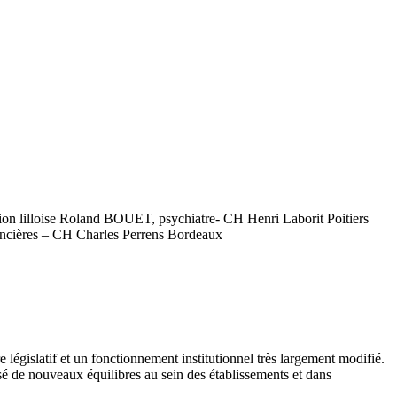
n lilloise Roland BOUET, psychiatre- CH Henri Laborit Poitiers
nancières – CH Charles Perrens Bordeaux
législatif et un fonctionnement institutionnel très largement modifié.
é de nouveaux équilibres au sein des établissements et dans