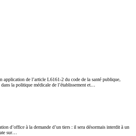
 application de l’article L6161-2 du code de la santé publique,
e dans la politique médicale de l’établissement et…
ion d’office à la demande d’un tiers : il sera désormais interdit à un
 date sur…