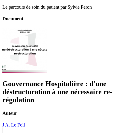
Le parcours de soin du patient par Sylvie Peron
Document
Gouvernance Hospitalière : d'une
déstructuration à une nécessaire re-
régulation
Auteur
J A. Le Foll
Navigation
Previous