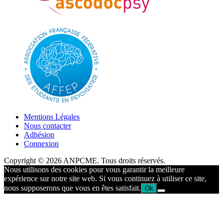
Mentions Légales
Nous contacter
Adhésion
Connexion
Copyright © 2026 ANPCME. Tous droits réservés.
Nous utilisons des cookies pour vous garantir la meilleure
expérience sur notre site web. Si vous continuez à utiliser ce site,
nous supposerons que vous en êtes satisfait.
Ok