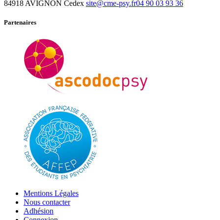
84918 AVIGNON Cedex
site@cme-psy.fr
04 90 03 93 36
Partenaires
Mentions Légales
Nous contacter
Adhésion
Connexion