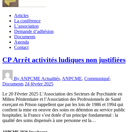
Articles
La conférence
L’association
Demande d’adhésion
Documents
Agenda
Contact
CP Arrêt activités ludiques non justifiées
By ANPCME
Actualités
,
ANPCME
,
Communiqué
,
Documents
24 février 2025
Le 20 Février 2025 L’Association des Secteurs de Psychiatrie en
Milieu Pénitentiaire et l’Association des Professionnels de Santé
exerçant en Prison rappellent que par les lois de 1986 et 1994 qui
confient la mise en oeuvre des soins en détention au service public
hospitalier, la France s’est dotée d’un principe fondamental : la
qualité des soins dispensés à une personne est la…
ANPCME 2026 Strasbourg