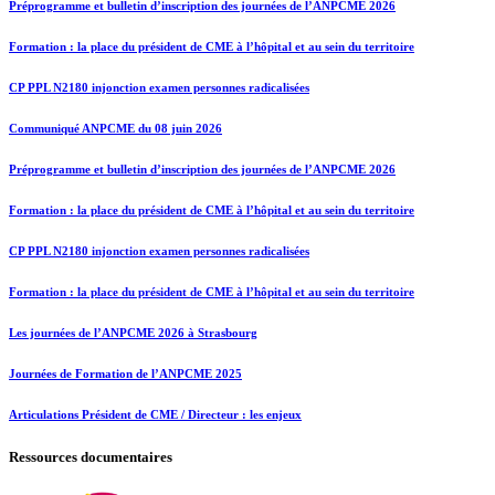
Préprogramme et bulletin d’inscription des journées de l’ANPCME 2026
Formation : la place du président de CME à l’hôpital et au sein du territoire
CP PPL N2180 injonction examen personnes radicalisées
Communiqué ANPCME du 08 juin 2026
Préprogramme et bulletin d’inscription des journées de l’ANPCME 2026
Formation : la place du président de CME à l’hôpital et au sein du territoire
CP PPL N2180 injonction examen personnes radicalisées
Formation : la place du président de CME à l’hôpital et au sein du territoire
Les journées de l’ANPCME 2026 à Strasbourg
Journées de Formation de l’ANPCME 2025
Articulations Président de CME / Directeur : les enjeux
Ressources documentaires