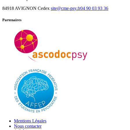
84918 AVIGNON Cedex
site@cme-psy.fr
04 90 03 93 36
Partenaires
Mentions Légales
Nous contacter