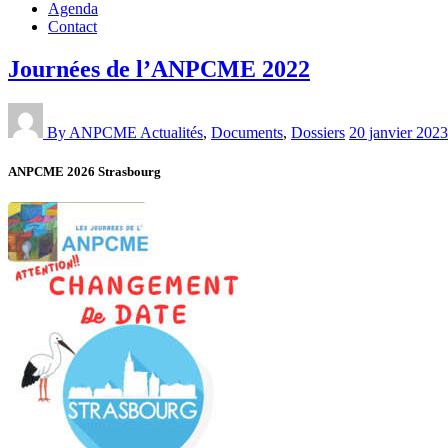
Agenda
Contact
Journées de l’ANPCME 2022
By ANPCME
Actualités
,
Documents
,
Dossiers
20 janvier 2023
ANPCME 2026 Strasbourg