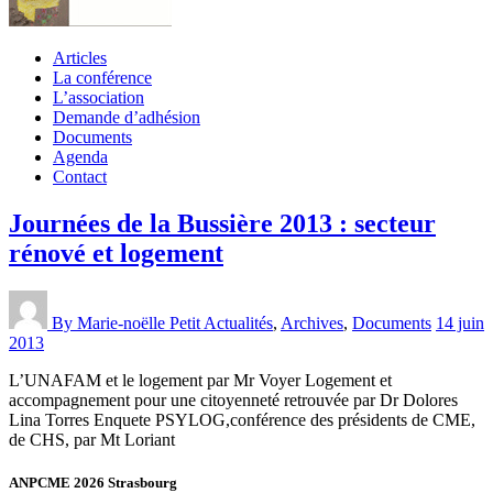
Articles
La conférence
L’association
Demande d’adhésion
Documents
Agenda
Contact
Journées de la Bussière 2013 : secteur
rénové et logement
By Marie-noëlle Petit
Actualités
,
Archives
,
Documents
14 juin
2013
L’UNAFAM et le logement par Mr Voyer Logement et
accompagnement pour une citoyenneté retrouvée par Dr Dolores
Lina Torres Enquete PSYLOG,conférence des présidents de CME,
de CHS, par Mt Loriant
ANPCME 2026 Strasbourg