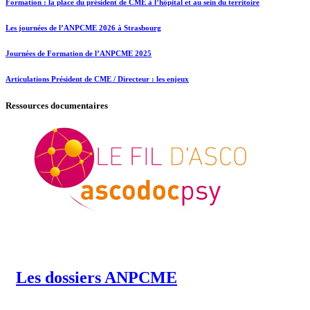
Formation : la place du président de CME à l’hôpital et au sein du territoire
Les journées de l’ANPCME 2026 à Strasbourg
Journées de Formation de l’ANPCME 2025
Articulations Président de CME / Directeur : les enjeux
Ressources documentaires
Les dossiers ANPCME