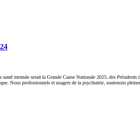
024
a santé mentale serait la Grande Cause Nationale 2025, des Présidents
que. Nous professionnels et usagers de la psychiatrie, soutenons pleinem