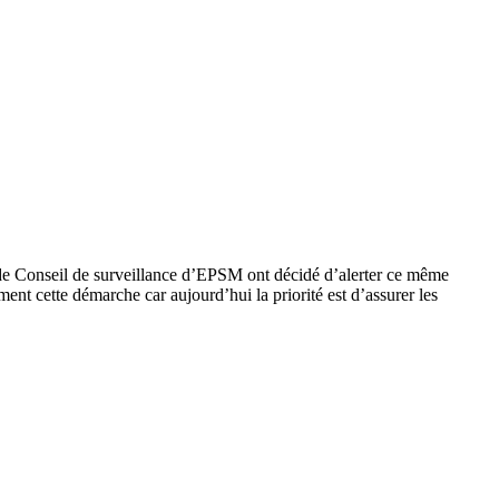
 de Conseil de surveillance d’EPSM ont décidé d’alerter ce même
ent cette démarche car aujourd’hui la priorité est d’assurer les