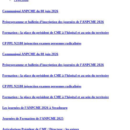
Communiqué ANPCME du 08 juin 2026
Préprogramme et bulletin d’inscription des journées de l’ANPCME 2026
Formation : la place du président de CME à l’hôpital et au sein du territoire
CP PPL N2180 injonction examen personnes radicalisées
Communiqué ANPCME du 08 juin 2026
Préprogramme et bulletin d’inscription des journées de l’ANPCME 2026
Formation : la place du président de CME à l’hôpital et au sein du territoire
CP PPL N2180 injonction examen personnes radicalisées
Formation : la place du président de CME à l’hôpital et au sein du territoire
Les journées de l’ANPCME 2026 à Strasbourg
Journées de Formation de l’ANPCME 2025
Articulations Président de CME / Directeur : les enjeux