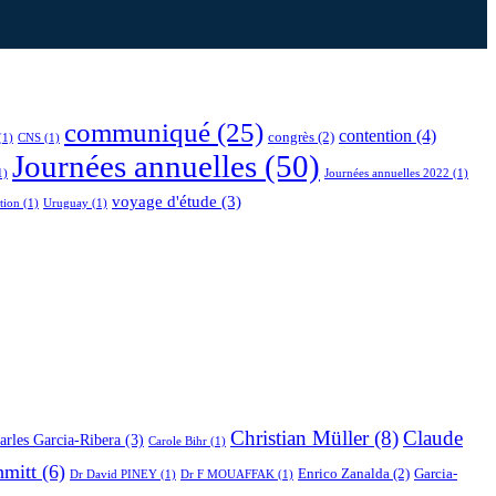
communiqué
(25)
contention
(4)
congrès
(2)
(1)
CNS
(1)
Journées annuelles
(50)
1)
Journées annuelles 2022
(1)
voyage d'étude
(3)
tion
(1)
Uruguay
(1)
Christian Müller
(8)
Claude
arles Garcia-Ribera
(3)
Carole Bihr
(1)
hmitt
(6)
Enrico Zanalda
(2)
Garcia-
Dr David PINEY
(1)
Dr F MOUAFFAK
(1)