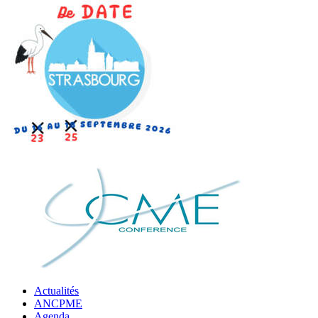
Actualités
ANCPME
Agenda