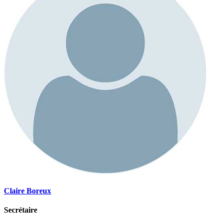
Claire Boreux
Secrétaire