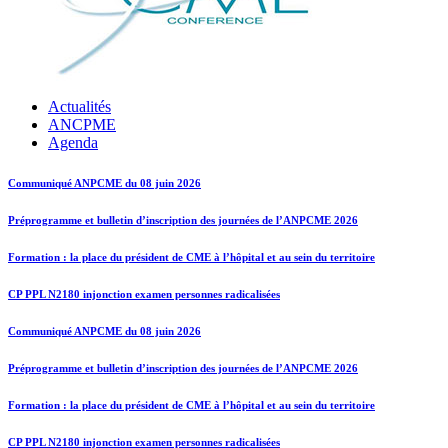
Actualités
ANCPME
Agenda
Communiqué ANPCME du 08 juin 2026
Préprogramme et bulletin d’inscription des journées de l’ANPCME 2026
Formation : la place du président de CME à l’hôpital et au sein du territoire
CP PPL N2180 injonction examen personnes radicalisées
Communiqué ANPCME du 08 juin 2026
Préprogramme et bulletin d’inscription des journées de l’ANPCME 2026
Formation : la place du président de CME à l’hôpital et au sein du territoire
CP PPL N2180 injonction examen personnes radicalisées