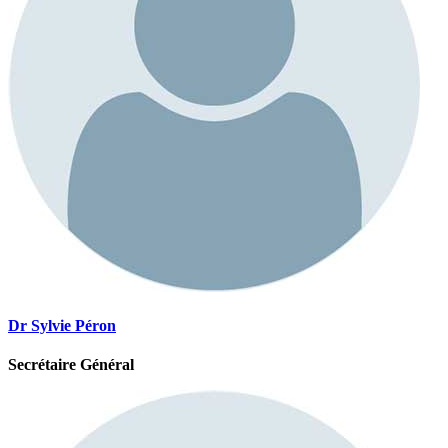
Dr Sylvie Péron
Secrétaire Général