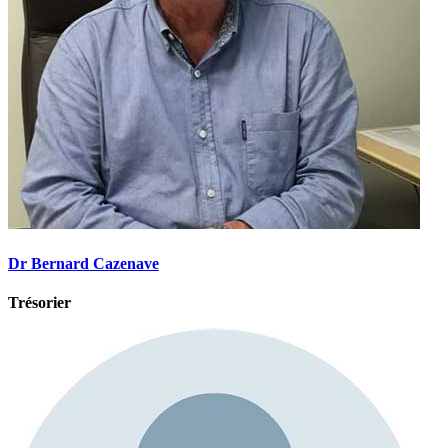
Dr Bernard Cazenave
Trésorier