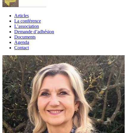
Articles
La conférence
L’association
Demande d’adhésion
Documents
Agenda
Contact