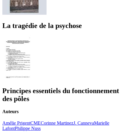
La tragédie de la psychose
Principes essentiels du fonctionnement
des pôles
Auteurs
Amélie Prigent
CME
Corinne Martinez
J. Canneva
Marielle
Lafont
Philippe Nuss