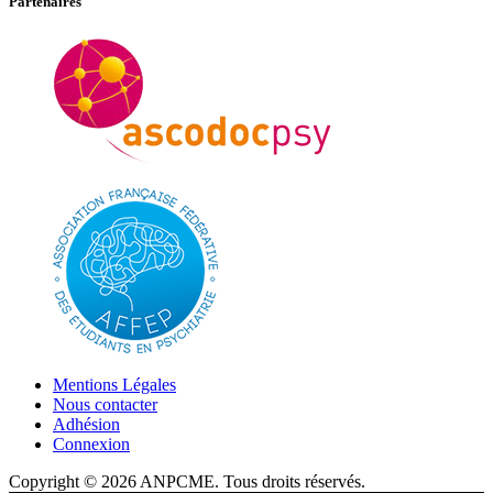
Partenaires
Mentions Légales
Nous contacter
Adhésion
Connexion
Copyright © 2026 ANPCME. Tous droits réservés.