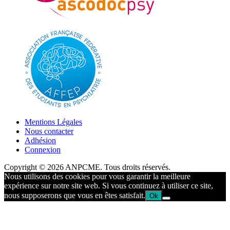
Mentions Légales
Nous contacter
Adhésion
Connexion
Copyright © 2026 ANPCME. Tous droits réservés.
Nous utilisons des cookies pour vous garantir la meilleure
expérience sur notre site web. Si vous continuez à utiliser ce site,
nous supposerons que vous en êtes satisfait.
Ok