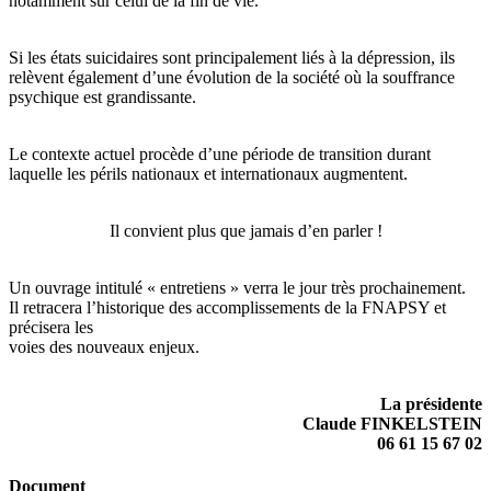
notamment sur celui de la fin de vie.
Si les états suicidaires sont principalement liés à la dépression, ils
relèvent également d’une évolution de la société où la souffrance
psychique est grandissante.
Le contexte actuel procède d’une période de transition durant
laquelle les périls nationaux et internationaux augmentent.
Il convient plus que jamais d’en parler !
Un ouvrage intitulé « entretiens » verra le jour très prochainement.
Il retracera l’historique des accomplissements de la FNAPSY et
précisera les
voies des nouveaux enjeux.
La présidente
Claude FINKELSTEIN
06 61 15 67 02
Document