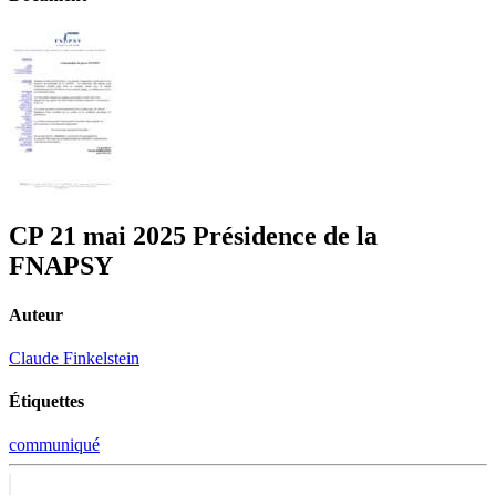
CP 21 mai 2025 Présidence de la
FNAPSY
Auteur
Claude Finkelstein
Étiquettes
communiqué
Navigation
Previous