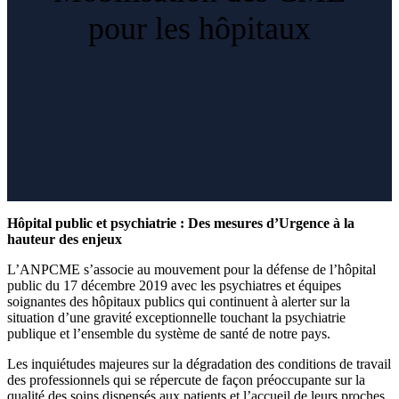
pour les hôpitaux
Hôpital public et psychiatrie : Des mesures d’Urgence à la
hauteur des enjeux
L’ANPCME s’associe au mouvement pour la défense de l’hôpital
public du 17 décembre 2019 avec les psychiatres et équipes
soignantes des hôpitaux publics qui continuent à alerter sur la
situation d’une gravité exceptionnelle touchant la psychiatrie
publique et l’ensemble du système de santé de notre pays.
Les inquiétudes majeures sur la dégradation des conditions de travail
des professionnels qui se répercute de façon préoccupante sur la
qualité des soins dispensés aux patients et l’accueil de leurs proches