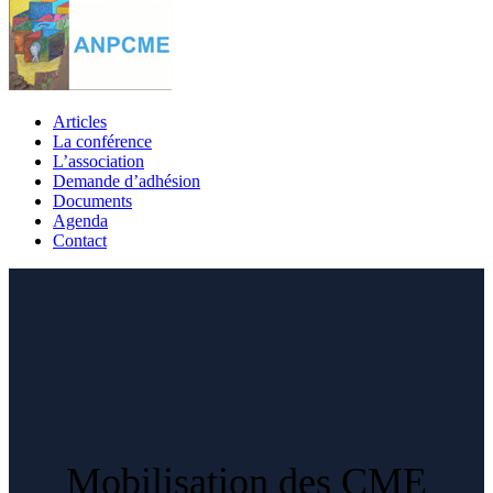
Articles
La conférence
L’association
Demande d’adhésion
Documents
Agenda
Contact
Mobilisation des CME