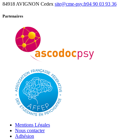
84918 AVIGNON Cedex
site@cme-psy.fr
04 90 03 93 36
Partenaires
Mentions Légales
Nous contacter
Adhésion