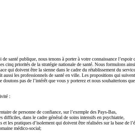
i de santé publique, nous tenons à porter à votre connaissance l’espoir q
es cinq priorités de la stratégie nationale de santé. Nous formulons ains
lace qui doivent être la sienne dans le cadre du rétablissement du servic
t aussi les professionnels de santé en ville. Les propositions qui suive
e doutons pas de l’intérêt que vous y porterez et nous souhaiterions que
vité :
mentaire de personne de confiance, sur l’exemple des Pays-Bas,
 difficiles, dans le cadre général de soins intensifs en psychiatrie,
 et les pratiques d’isolement qui doivent être réalisées sur la base de l’
domaine médico-social;