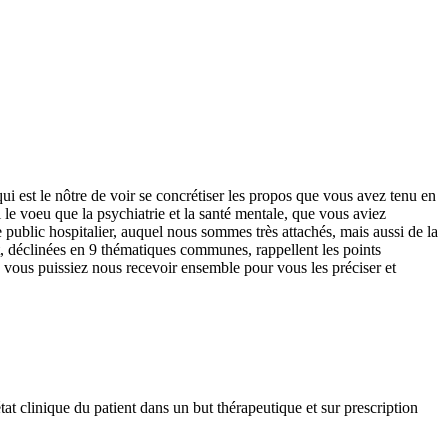
ui est le nôtre de voir se concrétiser les propos que vous avez tenu en
i le voeu que la psychiatrie et la santé mentale, que vous aviez
e public hospitalier, auquel nous sommes très attachés, mais aussi de la
nt, déclinées en 9 thématiques communes, rappellent les points
 vous puissiez nous recevoir ensemble pour vous les préciser et
état clinique du patient dans un but thérapeutique et sur prescription