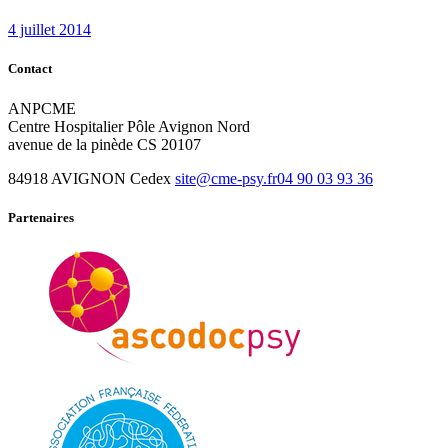
post:
4 juillet 2014
Contact
ANPCME
Centre Hospitalier Pôle Avignon Nord
avenue de la pinède CS 20107
84918 AVIGNON Cedex
site@cme-psy.fr
04 90 03 93 36
Partenaires