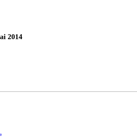
ai 2014
es