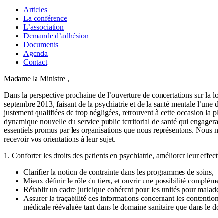
Articles
La conférence
L’association
Demande d’adhésion
Documents
Agenda
Contact
Madame la Ministre ,
Dans la perspective prochaine de l’ouverture de concertations sur la lo
septembre 2013, faisant de la psychiatrie et de la santé mentale l’une d
justement qualifiées de trop négligées, retrouvent à cette occasion la p
dynamique nouvelle du service public territorial de santé qui engagerai
essentiels promus par les organisations que nous représentons. Nous n
recevoir vos orientations à leur sujet.
1. Conforter les droits des patients en psychiatrie, améliorer leur effecti
Clarifier la notion de contrainte dans les programmes de soins,
Mieux définir le rôle du tiers, et ouvrir une possibilité complé
Rétablir un cadre juridique cohérent pour les unités pour malades
Assurer la traçabilité des informations concernant les contentions
médicale réévaluée tant dans le domaine sanitaire que dans le 