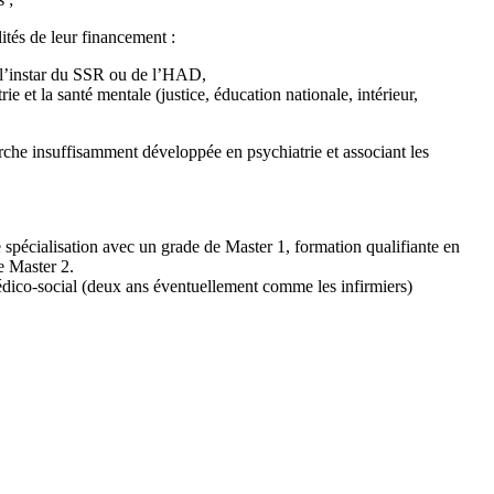
ités de leur financement :
 l’instar du SSR ou de l’HAD,
e et la santé mentale (justice, éducation nationale, intérieur,
erche insuffisamment développée en psychiatrie et associant les
e spécialisation avec un grade de Master 1, formation qualifiante en
e Master 2.
édico-social (deux ans éventuellement comme les infirmiers)