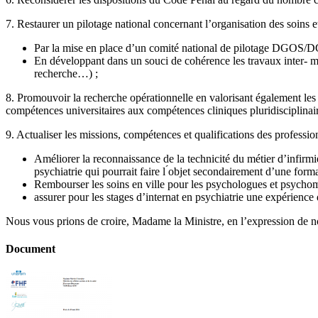
7. Restaurer un pilotage national concernant l’organisation des soins e
Par la mise en place d’un comité national de pilotage DGOS/DG
En développant dans un souci de cohérence les travaux inter- mini
recherche…) ;
8. Promouvoir la recherche opérationnelle en valorisant également les 
compétences universitaires aux compétences cliniques pluridisciplina
9. Actualiser les missions, compétences et qualifications des professio
Améliorer la reconnaissance de la technicité du métier d’infirmi
psychiatrie qui pourrait faire l ́objet secondairement d’une for
Rembourser les soins en ville pour les psychologues et psychom
assurer pour les stages d’internat en psychiatrie une expérience
Nous vous prions de croire, Madame la Ministre, en l’expression de no
Document