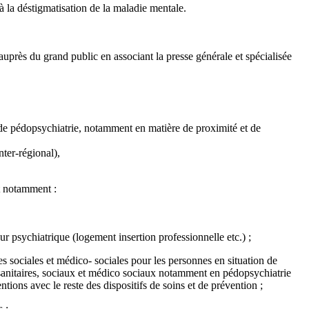
 à la déstigmatisation de la maladie mentale.
uprès du grand public en associant la presse générale et spécialisée
rs de pédopsychiatrie, notamment en matière de proximité et de
nter-régional),
et notamment :
ur psychiatrique (logement insertion professionnelle etc.) ;
es sociales et médico- sociales pour les personnes en situation de
 sanitaires, sociaux et médico sociaux notamment en pédopsychiatrie
entions avec le reste des dispositifs de soins et de prévention ;
 ;