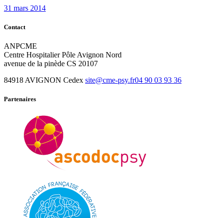
31 mars 2014
Contact
ANPCME
Centre Hospitalier Pôle Avignon Nord
avenue de la pinède CS 20107
84918 AVIGNON Cedex
site@cme-psy.fr
04 90 03 93 36
Partenaires