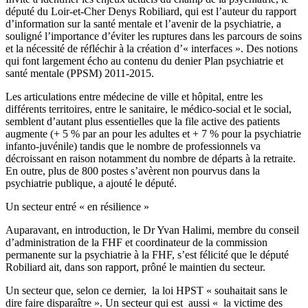
député du Loir-et-Cher Denys Robiliard, qui est l’auteur du rapport
d’information sur la santé mentale et l’avenir de la psychiatrie, a
souligné l’importance d’éviter les ruptures dans les parcours de soins
et la nécessité de réfléchir à la création d’« interfaces ». Des notions
qui font largement écho au contenu du denier Plan psychiatrie et
santé mentale (PPSM) 2011-2015.
Les articulations entre médecine de ville et hôpital, entre les
différents territoires, entre le sanitaire, le médico-social et le social,
semblent d’autant plus essentielles que la file active des patients
augmente (+ 5 % par an pour les adultes et + 7 % pour la psychiatrie
infanto-juvénile) tandis que le nombre de professionnels va
décroissant en raison notamment du nombre de départs à la retraite.
En outre, plus de 800 postes s’avèrent non pourvus dans la
psychiatrie publique, a ajouté le député.
Un secteur entré « en résilience »
Auparavant, en introduction, le Dr Yvan Halimi, membre du conseil
d’administration de la FHF et coordinateur de la commission
permanente sur la psychiatrie à la FHF, s’est félicité que le député
Robiliard ait, dans son rapport, prôné le maintien du secteur.
Un secteur que, selon ce dernier, la loi HPST « souhaitait sans le
dire faire disparaître ». Un secteur qui est aussi « la victime des