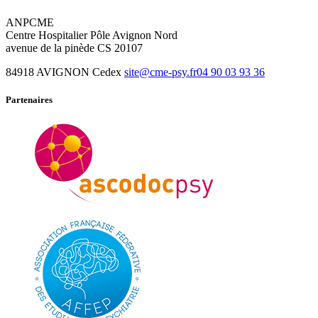
ANPCME
Centre Hospitalier Pôle Avignon Nord
avenue de la pinède CS 20107
84918 AVIGNON Cedex
site@cme-psy.fr
04 90 03 93 36
Partenaires