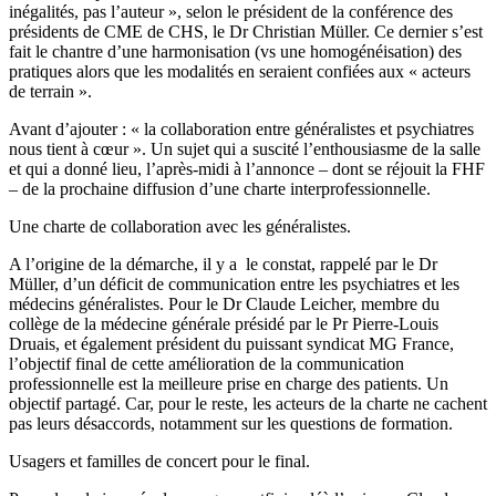
inégalités, pas l’auteur », selon le président de la conférence des
présidents de CME de CHS, le Dr Christian Müller. Ce dernier s’est
fait le chantre d’une harmonisation (vs une homogénéisation) des
pratiques alors que les modalités en seraient confiées aux « acteurs
de terrain ».
Avant d’ajouter : « la collaboration entre généralistes et psychiatres
nous tient à cœur ». Un sujet qui a suscité l’enthousiasme de la salle
et qui a donné lieu, l’après-midi à l’annonce – dont se réjouit la FHF
– de la prochaine diffusion d’une charte interprofessionnelle.
Une charte de collaboration avec les généralistes.
A l’origine de la démarche, il y a le constat, rappelé par le Dr
Müller, d’un déficit de communication entre les psychiatres et les
médecins généralistes. Pour le Dr Claude Leicher, membre du
collège de la médecine générale présidé par le Pr Pierre-Louis
Druais, et également président du puissant syndicat MG France,
l’objectif final de cette amélioration de la communication
professionnelle est la meilleure prise en charge des patients. Un
objectif partagé. Car, pour le reste, les acteurs de la charte ne cachent
pas leurs désaccords, notamment sur les questions de formation.
Usagers et familles de concert pour le final.