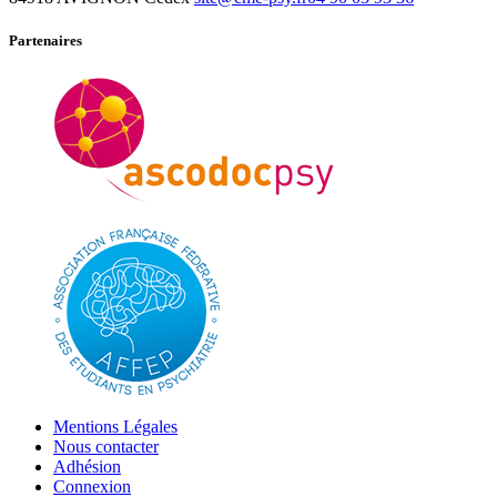
Partenaires
Mentions Légales
Nous contacter
Adhésion
Connexion