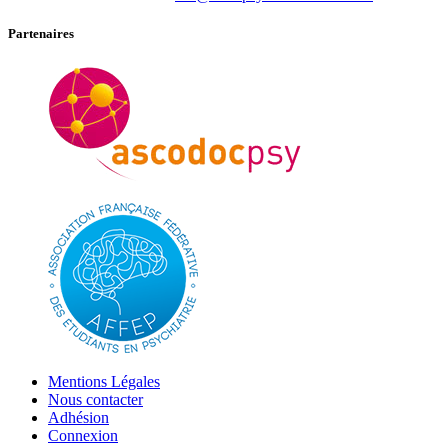
Partenaires
Mentions Légales
Nous contacter
Adhésion
Connexion