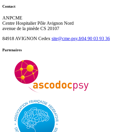
Contact
ANPCME
Centre Hospitalier Pôle Avignon Nord
avenue de la pinède CS 20107
84918 AVIGNON Cedex
site@cme-psy.fr
04 90 03 93 36
Partenaires