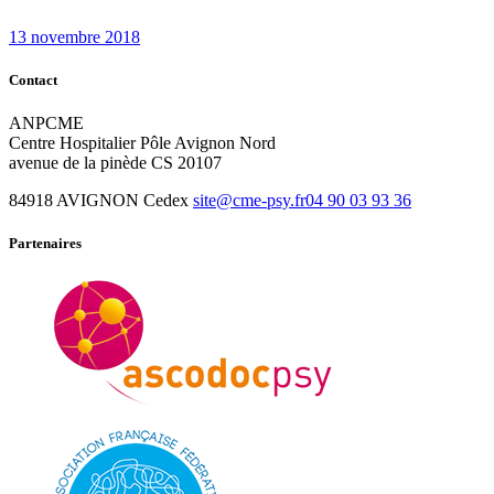
post:
13 novembre 2018
Contact
ANPCME
Centre Hospitalier Pôle Avignon Nord
avenue de la pinède CS 20107
84918 AVIGNON Cedex
site@cme-psy.fr
04 90 03 93 36
Partenaires