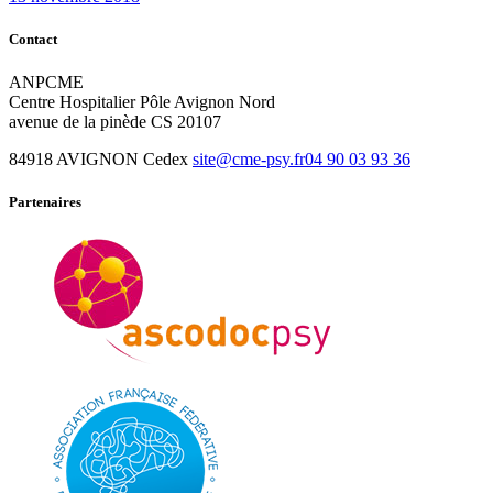
Contact
ANPCME
Centre Hospitalier Pôle Avignon Nord
avenue de la pinède CS 20107
84918 AVIGNON Cedex
site@cme-psy.fr
04 90 03 93 36
Partenaires