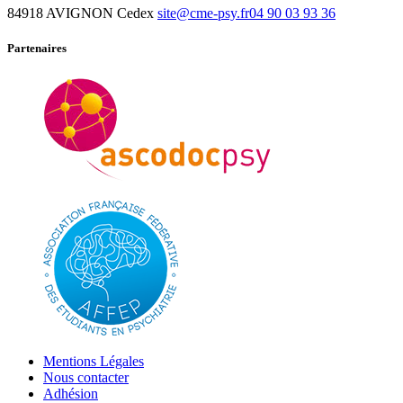
84918 AVIGNON Cedex
site@cme-psy.fr
04 90 03 93 36
Partenaires
Mentions Légales
Nous contacter
Adhésion