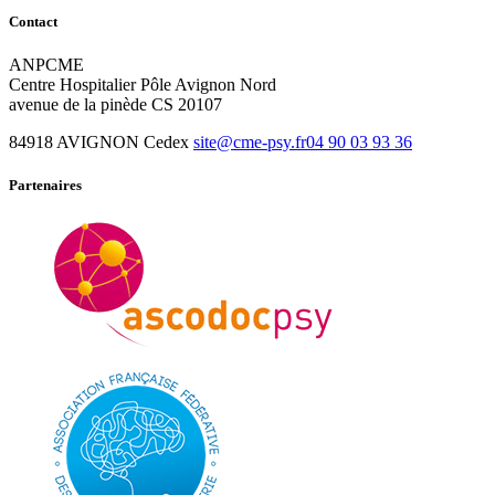
Contact
ANPCME
Centre Hospitalier Pôle Avignon Nord
avenue de la pinède CS 20107
84918 AVIGNON Cedex
site@cme-psy.fr
04 90 03 93 36
Partenaires