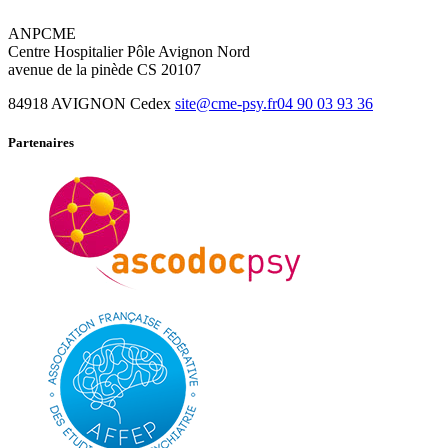
ANPCME
Centre Hospitalier Pôle Avignon Nord
avenue de la pinède CS 20107
84918 AVIGNON Cedex
site@cme-psy.fr
04 90 03 93 36
Partenaires