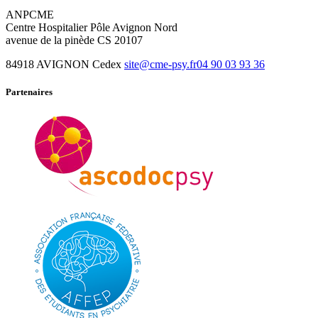
ANPCME
Centre Hospitalier Pôle Avignon Nord
avenue de la pinède CS 20107
84918 AVIGNON Cedex
site@cme-psy.fr
04 90 03 93 36
Partenaires