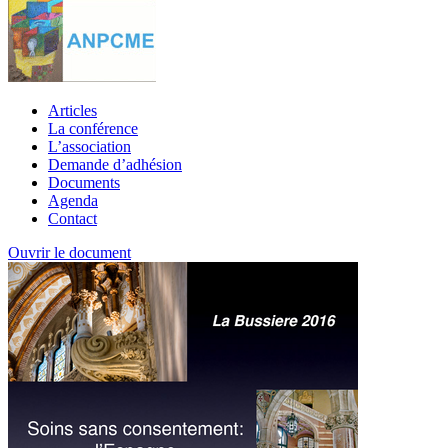
Articles
La conférence
L’association
Demande d’adhésion
Documents
Agenda
Contact
Ouvrir le document