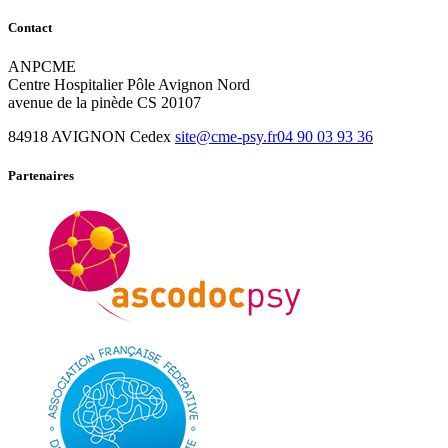
Contact
ANPCME
Centre Hospitalier Pôle Avignon Nord
avenue de la pinède CS 20107
84918 AVIGNON Cedex
site@cme-psy.fr
04 90 03 93 36
Partenaires