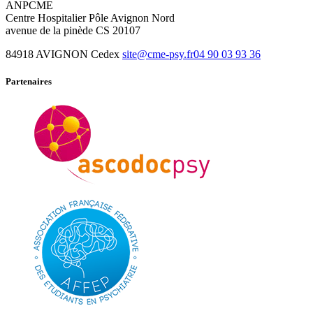
ANPCME
Centre Hospitalier Pôle Avignon Nord
avenue de la pinède CS 20107
84918 AVIGNON Cedex
site@cme-psy.fr
04 90 03 93 36
Partenaires