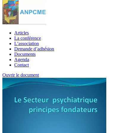
Articles
La conférence
L’association
Demande d’adhésion
Documents
Agenda
Contact
Ouvrir le document